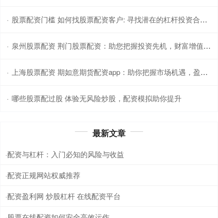
股票配资门槛 如何找股票配资客户: 寻找潜在的杠杆投资合作伙伴
·
泉州股票配资 荆门股票配资：助您把握投资先机，财富增值无忧
·
上海股票配资 期如意期货配资app：助你把握市场机遇，盈享财富未来
·
哪些股票配过股 体验无风险炒股，配资模拟助你提升
·
最新文章
配资与杠杆：入门必知的风险与收益
·
配资正规网站权威推荐
·
配资盈利网 炒股杠杆 在线配资平台
·
股票在线配资如何安全高效运作
·