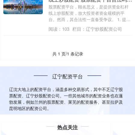
股票配资平台，顾名思义，是提供资金杠杆
线上炒股配资，放大投资者资金规模的平
台。然而，其合法性一直备受争议。 1. 提高
投....
阅读：
103
栏目：
辽宁炒股配资公司
共 1 页/1 条记录
辽宁配资平台
辽沈大地上的配资平台，涵盖多种交易形式，其中不乏辽宁股
票配资、辽宁炒股配资公司。一些其他城市的配资业务也在蓬
勃发展，例如兰州的股票配资、莱芜的配资服务、甚至拉萨及
昆明地区的配资公司。
热点关注