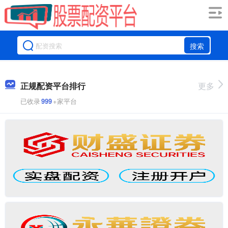
搜索
正规配资平台排行
更多
已收录
999
+家平台