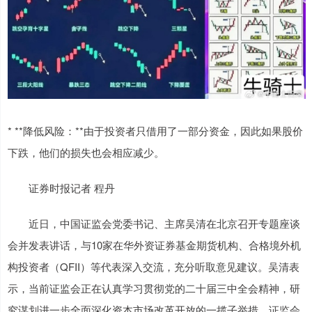
* **降低风险：**由于投资者只借用了一部分资金，因此如果股价
下跌，他们的损失也会相应减少。
证券时报记者 程丹
近日，中国证监会党委书记、主席吴清在北京召开专题座谈
会并发表讲话，与10家在华外资证券基金期货机构、合格境外机
构投资者（QFII）等代表深入交流，充分听取意见建议。吴清表
示，当前证监会正在认真学习贯彻党的二十届三中全会精神，研
究谋划进一步全面深化资本市场改革开放的一揽子举措，证监会