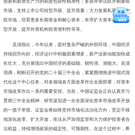
创新和新质生产力的制度包容性精准性；多措并举活跃并购重组
市场，支持上市公司转型升级、提升质量；大力发展私募股权创
投市场，培育更多长期资金和耐心资本；有序扩大资本市场制度
型开放，提升外资机构投资便利性等等。
吴清指出，今年以来，面对复杂严峻的外部环境，中国经济
持续回升向好，经济运行中积极因素增多，新产业新动能加快成
长壮大，充分展现出中国经济的基础稳、韧性强、潜能大。吴清
强调，刚刚召开的党的二十届三中全会，紧紧围绕推进中国式现
代化这个中心任务，对各领域各方面改革作出全面部署，对资本
市场改革作出一系列重要安排。当前，中国证监会正在认真学习
贯彻三中全会精神，研究谋划进一步全面深化资本市场改革开放
的一揽子举措。证监会将始终坚持市场化法治化方向，坚定不移
地深化改革、扩大开放，依法从严加强监管和大力保护投资者合
法权益，持续增强政策的稳定性、可预期性。在这个过程中，希