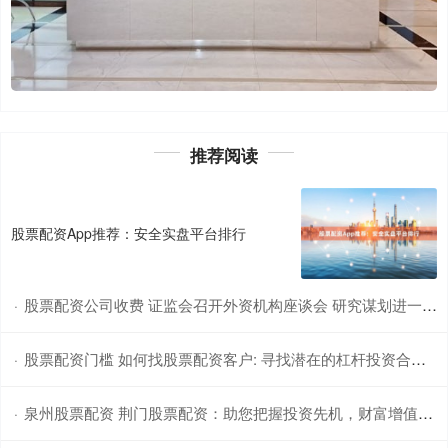
推荐阅读
股票配资App推荐：安全实盘平台排行
股票配资公司收费 证监会召开外资机构座谈会 研究谋划进一步全面深化资本市场改革开放一揽子举措
·
股票配资门槛 如何找股票配资客户: 寻找潜在的杠杆投资合作伙伴
·
泉州股票配资 荆门股票配资：助您把握投资先机，财富增值无忧
·