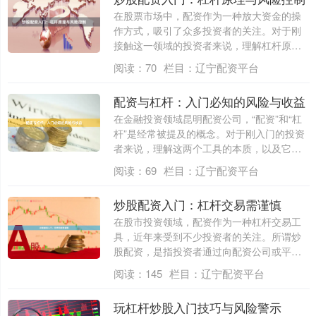
在股票市场中，配资作为一种放大资金的操
作方式，吸引了众多投资者的关注。对于刚
接触这一领域的投资者来说，理解杠杆原理
与掌握....
阅读：
70
栏目：
辽宁配资平台
配资与杠杆：入门必知的风险与收益
在金融投资领域昆明配资公司，“配资”和“杠
杆”是经常被提及的概念。对于刚入门的投资
者来说，理解这两个工具的本质，以及它
们....
阅读：
69
栏目：
辽宁配资平台
炒股配资入门：杠杆交易需谨慎
在股市投资领域，配资作为一种杠杆交易工
具，近年来受到不少投资者的关注。所谓炒
股配资，是指投资者通过向配资公司或平台
借入资....
阅读：
145
栏目：
辽宁配资平台
玩杠杆炒股入门技巧与风险警示