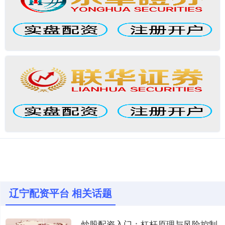
辽宁配资平台 相关话题
炒股配资入门：杠杆原理与风险控制