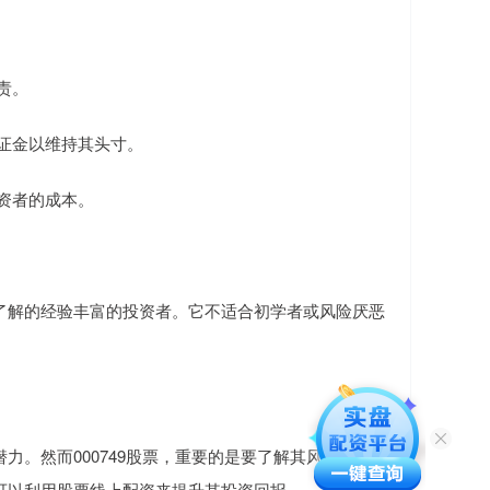
责。
保证金以维持其头寸。
投资者的成本。
了解的经验丰富的投资者。它不适合初学者或风险厌恶
。然而000749股票，重要的是要了解其风险并谨慎
可以利用股票线上配资来提升其投资回报。