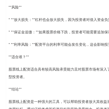
**风险**
* **放大损失：**杠杆也会放大损失，因为投资者对借入资金负
* **保证金追缴：**如果股票价格下跌，投资者可能需要追加
* **利率风险：**配资平台的利率可能会发生变化，这会影响
**适合谁？**
股票线上配资适合具有较高风险承受能力且对股票市场有深入
型投资者。
**结论**
股票线上配资是一种强大的工具，可以帮助投资者放大其收益潜力
使用杠杆。通过仔细考虑其投资目标和风险承受能力，投资者