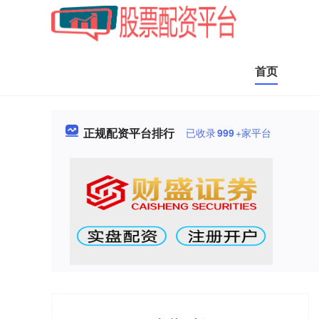
首页
正规配资平台排行
已收录
999
+家平台