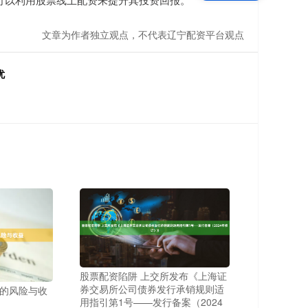
文章为作者独立观点，不代表辽宁配资平台观点
忧
股票配资陷阱 上交所发布《上海证
券交易所公司债券发行承销规则适
的风险与收
用指引第1号——发行备案（2024