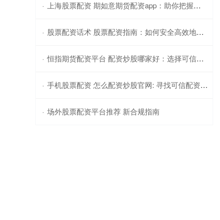
上海股票配资 期如意期货配资app：助你把握市场机遇，盈享财富未来
·
股票配资话术 股票配资指南：如何安全高效地扩大投资
·
恒指期货配资平台 配资炒股哪家好：选择可信赖的杠杆服务商
·
手机股票配资 怎么配资炒股官网: 寻找可信配资平台的步骤
·
场外股票配资平台推荐 新合规指南
·