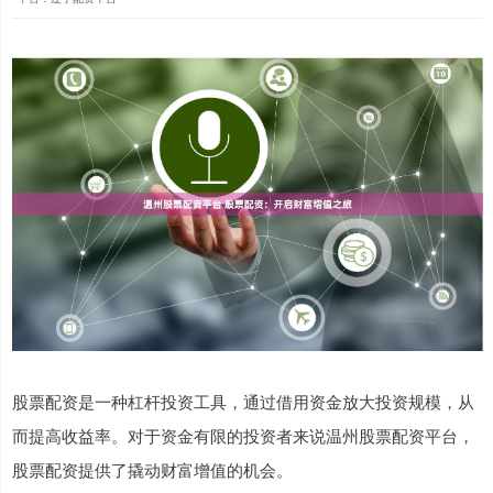
股票配资是一种杠杆投资工具，通过借用资金放大投资规模，从
而提高收益率。对于资金有限的投资者来说温州股票配资平台，
股票配资提供了撬动财富增值的机会。